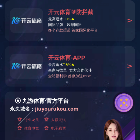
当前位置:
主页
>
九游体育网站
>
汽油机油产品
>
S
◎
缓
泥
和
订